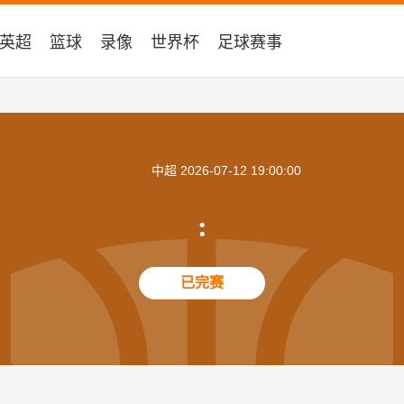
英超
篮球
录像
世界杯
足球赛事
中超
2026-07-12 19:00:00
:
已完赛