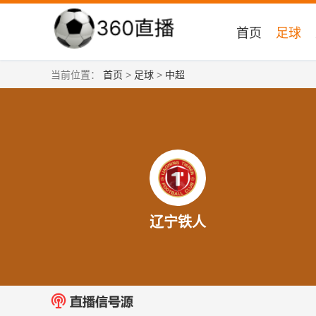
首页
足球
当前位置：
首页
>
足球
>
中超
辽宁铁人