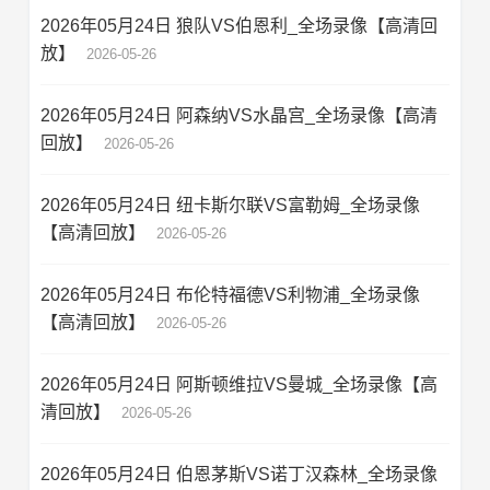
2026年05月24日 狼队VS伯恩利_全场录像【高清回
放】
2026-05-26
2026年05月24日 阿森纳VS水晶宫_全场录像【高清
回放】
2026-05-26
2026年05月24日 纽卡斯尔联VS富勒姆_全场录像
【高清回放】
2026-05-26
2026年05月24日 布伦特福德VS利物浦_全场录像
【高清回放】
2026-05-26
2026年05月24日 阿斯顿维拉VS曼城_全场录像【高
清回放】
2026-05-26
2026年05月24日 伯恩茅斯VS诺丁汉森林_全场录像