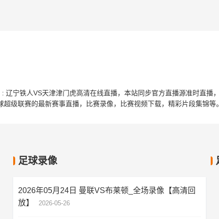
超级联赛 : 辽宁铁人VS天津津门虎高清在线直播，本站同步官方直播源准
球超级联赛的最新赛事直播，比赛录像，比赛视频下载，精彩片段集锦等
足球录像
2026年05月24日 曼联VS布莱顿_全场录像【高清回
放】
2026-05-26