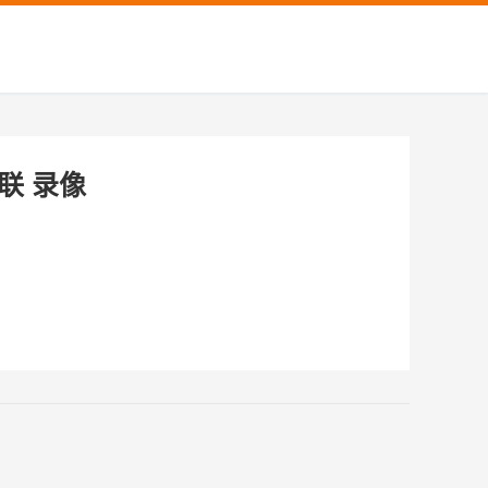
尔联 录像