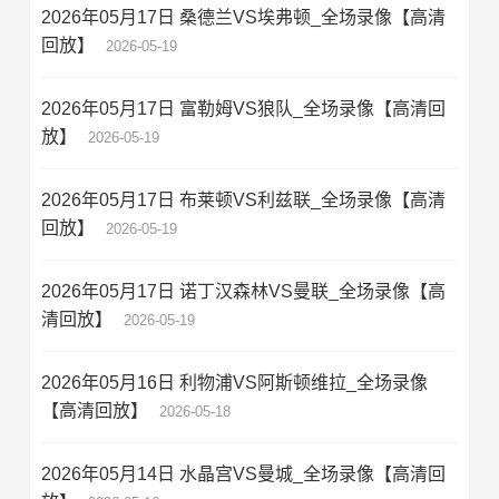
2026年05月17日 桑德兰VS埃弗顿_全场录像【高清
回放】
2026-05-19
2026年05月17日 富勒姆VS狼队_全场录像【高清回
放】
2026-05-19
2026年05月17日 布莱顿VS利兹联_全场录像【高清
回放】
2026-05-19
2026年05月17日 诺丁汉森林VS曼联_全场录像【高
清回放】
2026-05-19
2026年05月16日 利物浦VS阿斯顿维拉_全场录像
【高清回放】
2026-05-18
2026年05月14日 水晶宫VS曼城_全场录像【高清回