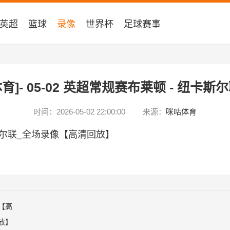
英超
篮球
录像
世界杯
足球赛事
育]- 05-02 英超常规赛布莱顿 - 纽卡斯
时间：2026-05-02 22:00:00
来源：
咪咕体育
纽卡斯尔联_全场录像【高清回放】
像【高
回放】