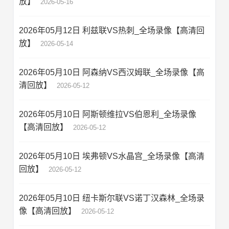
放】
2026-05-16
2026年05月12日 利兹联VS热刺_全场录像【高清回
放】
2026-05-14
2026年05月10日 阿森纳VS西汉姆联_全场录像【高
清回放】
2026-05-12
2026年05月10日 阿斯顿维拉VS伯恩利_全场录像
【高清回放】
2026-05-12
2026年05月10日 埃弗顿VS水晶宫_全场录像【高清
回放】
2026-05-12
2026年05月10日 纽卡斯尔联VS诺丁汉森林_全场录
像【高清回放】
2026-05-12