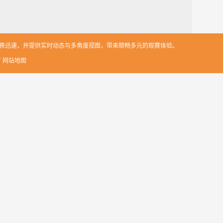
切换迅速，并提供实时动态与多角度视图，带来顺畅多元的观赛体验。
有
网站地图