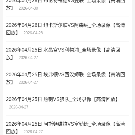
2026年04月28日 布伦特福德VS曼联_全场录像【高清回
放】
2026-04-30
2026年04月26日 纽卡斯尔联VS阿森纳_全场录像【高清
回放】
2026-04-28
2026年04月25日 水晶宫VS利物浦_全场录像【高清回
放】
2026-04-27
2026年04月25日 埃弗顿VS西汉姆联_全场录像【高清回
放】
2026-04-27
2026年04月25日 热刺VS狼队_全场录像【高清回放】
2026-04-27
2026年04月25日 阿斯顿维拉VS富勒姆_全场录像【高清
回放】
2026-04-27