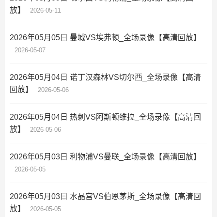
放】
2026-05-11
2026年05月05日 曼城VS埃弗顿_全场录像【高清回放】
2026-05-07
2026年05月04日 诺丁汉森林VS切尔西_全场录像【高清
回放】
2026-05-06
2026年05月04日 热刺VS阿斯顿维拉_全场录像【高清回
放】
2026-05-06
2026年05月03日 利物浦VS曼联_全场录像【高清回放】
2026-05-05
2026年05月03日 水晶宫VS伯恩茅斯_全场录像【高清回
放】
2026-05-05