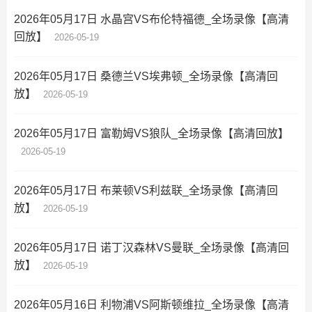
2026年05月17日 水晶宫VS布伦特福德_全场录像【高清
回放】
2026-05-19
2026年05月17日 桑德兰VS埃弗顿_全场录像【高清回
放】
2026-05-19
2026年05月17日 富勒姆VS狼队_全场录像【高清回放】
2026-05-19
2026年05月17日 布莱顿VS利兹联_全场录像【高清回
放】
2026-05-19
2026年05月17日 诺丁汉森林VS曼联_全场录像【高清回
放】
2026-05-19
2026年05月16日 利物浦VS阿斯顿维拉_全场录像【高清