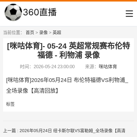
当前位置：
首页
>
录像
>
英超
[咪咕体育]- 05-24 英超常规赛布伦特
福德 - 利物浦 录像
时间：2026-05-24 23:00:00
来源：
咪咕体育
[咪咕体育]2026年05月24日 布伦特福德VS利物浦_
全场录像【高清回放】
标签
上一篇 : 2026年05月24日 纽卡斯尔联VS富勒姆_全场录像【高清