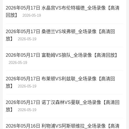
2026年05月17日 水晶宫VS布伦特福德_全场录像【高清
回放】
2026-05-19
2026年05月17日 桑德兰VS埃弗顿_全场录像【高清回
放】
2026-05-19
2026年05月17日 富勒姆VS狼队_全场录像【高清回放】
2026-05-19
2026年05月17日 布莱顿VS利兹联_全场录像【高清回
放】
2026-05-19
2026年05月17日 诺丁汉森林VS曼联_全场录像【高清回
放】
2026-05-19
2026年05月16日 利物浦VS阿斯顿维拉_全场录像【高清