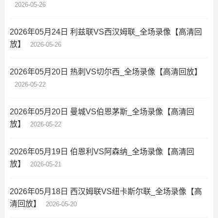
2026-05-26
2026年05月24日 利兹联VS西汉姆联_全场录像【高清回
放】
2026-05-26
2026年05月20日 热刺VS切尔西_全场录像【高清回放】
2026-05-22
2026年05月20日 曼城VS伯恩茅斯_全场录像【高清回
放】
2026-05-22
2026年05月19日 伯恩利VS阿森纳_全场录像【高清回
放】
2026-05-21
2026年05月18日 西汉姆联VS纽卡斯尔联_全场录像【高
清回放】
2026-05-20