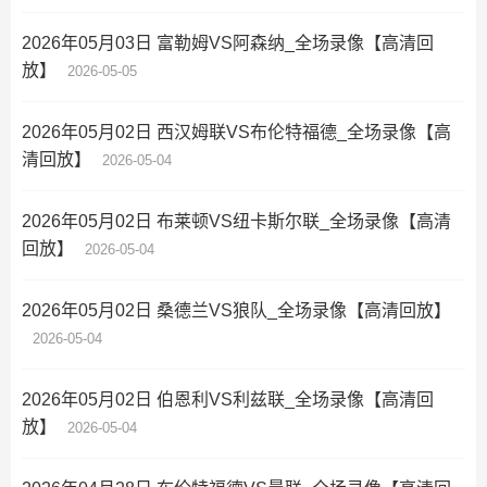
2026年05月03日 富勒姆VS阿森纳_全场录像【高清回
放】
2026-05-05
2026年05月02日 西汉姆联VS布伦特福德_全场录像【高
清回放】
2026-05-04
2026年05月02日 布莱顿VS纽卡斯尔联_全场录像【高清
回放】
2026-05-04
2026年05月02日 桑德兰VS狼队_全场录像【高清回放】
2026-05-04
2026年05月02日 伯恩利VS利兹联_全场录像【高清回
放】
2026-05-04