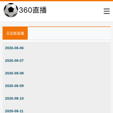
日足联直播
2026-08-06
2026-08-07
2026-08-08
2026-08-09
2026-08-10
2026-08-11