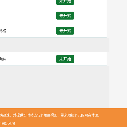
未开始
未开始
贝格
未开始
也纳
未开始
切换迅速，并提供实时动态与多角度视图，带来顺畅多元的观赛体验。
有
网站地图