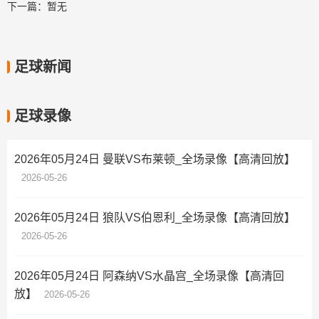
下一篇：暂无
足球新闻
足球录像
2026年05月24日 曼联VS布莱顿_全场录像【高清回放】
2026-05-26
2026年05月24日 狼队VS伯恩利_全场录像【高清回放】
2026-05-26
2026年05月24日 阿森纳VS水晶宫_全场录像【高清回
放】
2026-05-26