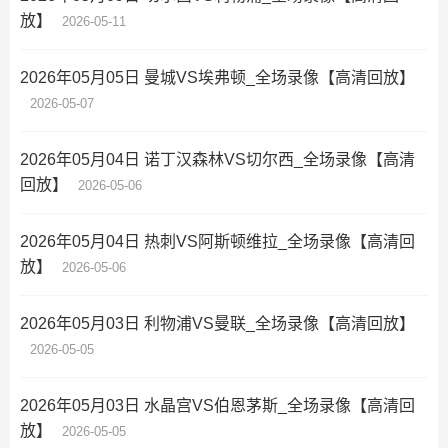
放】
2026-05-11
2026年05月05日 曼城VS埃弗顿_全场录像【高清回放】
2026-05-07
2026年05月04日 诺丁汉森林VS切尔西_全场录像【高清
回放】
2026-05-06
2026年05月04日 热刺VS阿斯顿维拉_全场录像【高清回
放】
2026-05-06
2026年05月03日 利物浦VS曼联_全场录像【高清回放】
2026-05-05
2026年05月03日 水晶宫VS伯恩茅斯_全场录像【高清回
放】
2026-05-05