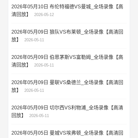
2026年05月10日 布伦特福德VS曼城_全场录像【高
清回放】
2026-05-12
2026年05月09日 狼队VS布莱顿_全场录像【高清回
放】
2026-05-11
2026年05月09日 伯恩茅斯VS富勒姆_全场录像【高
清回放】
2026-05-11
2026年05月09日 曼联VS桑德兰_全场录像【高清回
放】
2026-05-11
2026年05月09日 切尔西VS利物浦_全场录像【高清
回放】
2026-05-11
2026年05月05日 曼城VS埃弗顿_全场录像【高清回