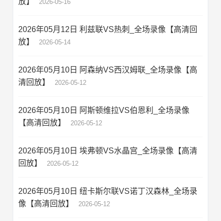
放】
2026-05-16
2026年05月12日 利兹联VS热刺_全场录像【高清回
放】
2026-05-14
2026年05月10日 阿森纳VS西汉姆联_全场录像【高
清回放】
2026-05-12
2026年05月10日 阿斯顿维拉VS伯恩利_全场录像
【高清回放】
2026-05-12
2026年05月10日 埃弗顿VS水晶宫_全场录像【高清
回放】
2026-05-12
2026年05月10日 纽卡斯尔联VS诺丁汉森林_全场录
像【高清回放】
2026-05-12