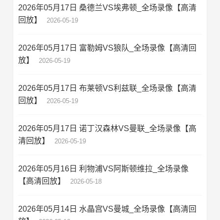
2026年05月17日 桑德兰VS埃弗顿_全场录像【高清
回放】
2026-05-19
2026年05月17日 富勒姆VS狼队_全场录像【高清回
放】
2026-05-19
2026年05月17日 布莱顿VS利兹联_全场录像【高清
回放】
2026-05-19
2026年05月17日 诺丁汉森林VS曼联_全场录像【高
清回放】
2026-05-19
2026年05月16日 利物浦VS阿斯顿维拉_全场录像
【高清回放】
2026-05-18
2026年05月14日 水晶宫VS曼城_全场录像【高清回