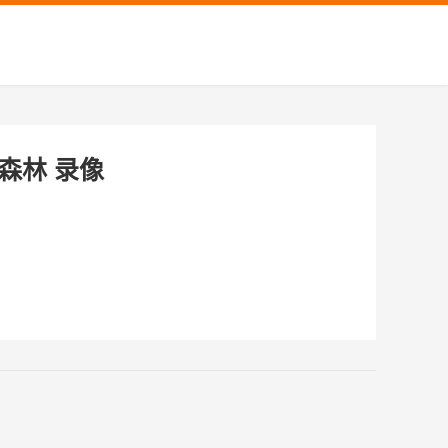
汉森林 录像