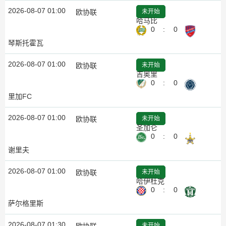
2026-08-07 01:00
欧协联
未开始
哈马比
0
:
0
琴斯托霍瓦
2026-08-07 01:00
欧协联
未开始
吉奥里
0
:
0
里加FC
2026-08-07 01:00
欧协联
未开始
圣加仑
0
:
0
谢里夫
2026-08-07 01:00
欧协联
未开始
哈伊杜克
0
:
0
萨尔格里斯
2026-08-07 01:30
未开始