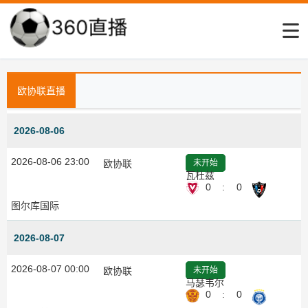
欧协联直播
2026-08-06
2026-08-06 23:00
欧协联
未开始
瓦杜兹
0
:
0
图尔库国际
2026-08-07
2026-08-07 00:00
欧协联
未开始
马瑟韦尔
0
:
0