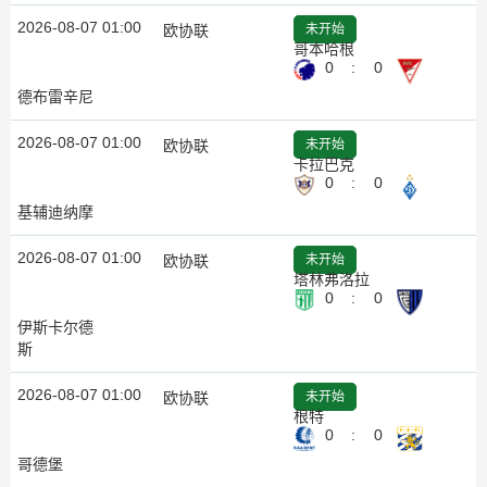
2026-08-07 01:00
欧协联
未开始
哥本哈根
0
:
0
德布雷辛尼
2026-08-07 01:00
欧协联
未开始
卡拉巴克
0
:
0
基辅迪纳摩
2026-08-07 01:00
欧协联
未开始
塔林弗洛拉
0
:
0
伊斯卡尔德
斯
2026-08-07 01:00
欧协联
未开始
根特
0
:
0
哥德堡