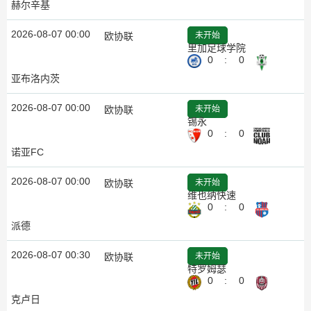
赫尔辛基
2026-08-07 00:00
欧协联
未开始
里加足球学院
0
:
0
亚布洛内茨
2026-08-07 00:00
欧协联
未开始
锡永
0
:
0
诺亚FC
2026-08-07 00:00
欧协联
未开始
维也纳快速
0
:
0
派德
2026-08-07 00:30
欧协联
未开始
特罗姆瑟
0
:
0
克卢日