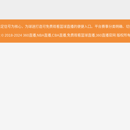
放与稳定信号为核心，为球迷打造可免费观看篮球直播的便捷入口。平台赛事分类明确、
ght © 2018-2024 360直播,NBA直播,CBA直播,免费观看篮球直播,360直播官网 版权所