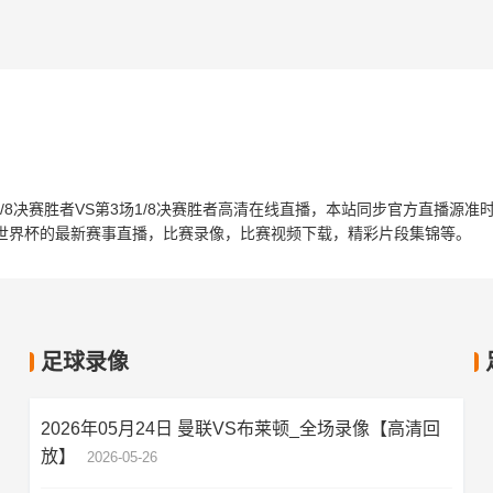
: 第4场1/8决赛胜者VS第3场1/8决赛胜者高清在线直播，本站同步官方
世界杯的最新赛事直播，比赛录像，比赛视频下载，精彩片段集锦等。
足球录像
2026年05月24日 曼联VS布莱顿_全场录像【高清回
放】
2026-05-26