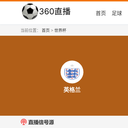
首页
足球
当前位置：
首页
>
世界杯
英格兰