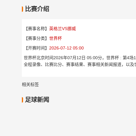
比赛介绍
【赛事名称】
英格兰VS挪威
【赛事分类】
世界杯
【开赛时间】
2026-07-12 05:00
世界杯北京时间2026年07月12日 05:00分，世界杯 
全程录像、比赛比分、赛事结果、赛事相关新闻报道，以及
相关标签
足球新闻