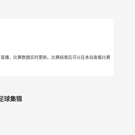
直播源准时直播，比赛数据实时更新。比赛结束后可以在本站查看比赛
足球集锦