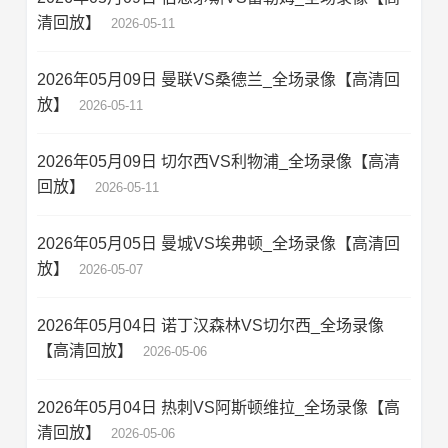
清回放】
2026-05-11
2026年05月09日 曼联VS桑德兰_全场录像【高清回
放】
2026-05-11
2026年05月09日 切尔西VS利物浦_全场录像【高清
回放】
2026-05-11
2026年05月05日 曼城VS埃弗顿_全场录像【高清回
放】
2026-05-07
2026年05月04日 诺丁汉森林VS切尔西_全场录像
【高清回放】
2026-05-06
2026年05月04日 热刺VS阿斯顿维拉_全场录像【高
清回放】
2026-05-06