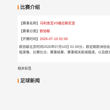
比赛介绍
【赛事名称】
马利舍瓦VS维拉斯尼亚
【赛事分类】
欧协联
【开赛时间】
2026-07-10 02:00
欧协联北京时间2026年07月10日 01:00分，欧足联
程录像、比赛比分、赛事结果、赛事相关新闻报道，以及欧
相关标签
足球新闻