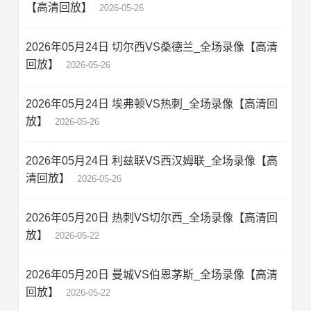
【高清回放】
2026-05-26
2026年05月24日 切尔西VS桑德兰_全场录像【高清
回放】
2026-05-26
2026年05月24日 埃弗顿VS热刺_全场录像【高清回
放】
2026-05-26
2026年05月24日 利兹联VS西汉姆联_全场录像【高
清回放】
2026-05-26
2026年05月20日 热刺VS切尔西_全场录像【高清回
放】
2026-05-22
2026年05月20日 曼城VS伯恩茅斯_全场录像【高清
回放】
2026-05-22