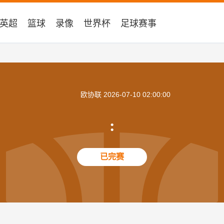
英超
篮球
录像
世界杯
足球赛事
欧协联
2026-07-10 02:00:00
:
已完赛