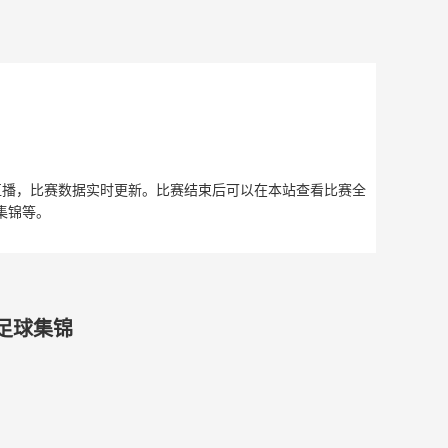
源准时直播，比赛数据实时更新。比赛结束后可以在本站查看比赛全
集锦等。
足球集锦