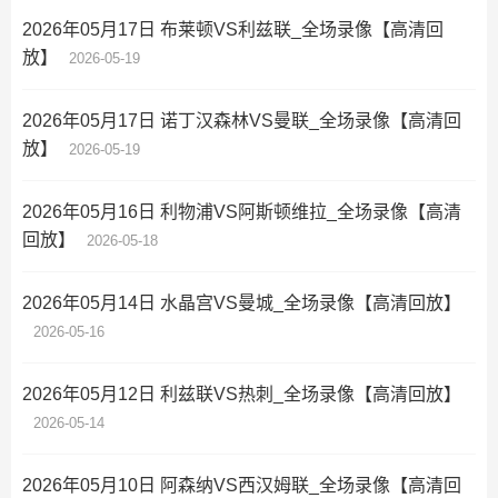
2026年05月17日 布莱顿VS利兹联_全场录像【高清回
放】
2026-05-19
2026年05月17日 诺丁汉森林VS曼联_全场录像【高清回
放】
2026-05-19
2026年05月16日 利物浦VS阿斯顿维拉_全场录像【高清
回放】
2026-05-18
2026年05月14日 水晶宫VS曼城_全场录像【高清回放】
2026-05-16
2026年05月12日 利兹联VS热刺_全场录像【高清回放】
2026-05-14
2026年05月10日 阿森纳VS西汉姆联_全场录像【高清回