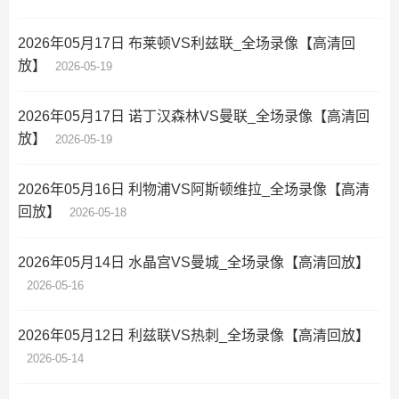
2026年05月17日 布莱顿VS利兹联_全场录像【高清回
放】
2026-05-19
2026年05月17日 诺丁汉森林VS曼联_全场录像【高清回
放】
2026-05-19
2026年05月16日 利物浦VS阿斯顿维拉_全场录像【高清
回放】
2026-05-18
2026年05月14日 水晶宫VS曼城_全场录像【高清回放】
2026-05-16
2026年05月12日 利兹联VS热刺_全场录像【高清回放】
2026-05-14