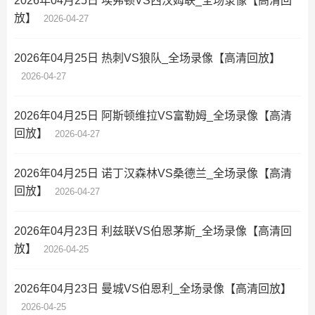
2026年04月25日 埃弗顿VS西汉姆联_全场录像【高清回
放】
2026-04-27
2026年04月25日 热刺VS狼队_全场录像【高清回放】
2026-04-27
2026年04月25日 阿斯顿维拉VS富勒姆_全场录像【高清
回放】
2026-04-27
2026年04月25日 诺丁汉森林VS桑德兰_全场录像【高清
回放】
2026-04-27
2026年04月23日 利兹联VS伯恩茅斯_全场录像【高清回
放】
2026-04-25
2026年04月23日 曼城VS伯恩利_全场录像【高清回放】
2026-04-25