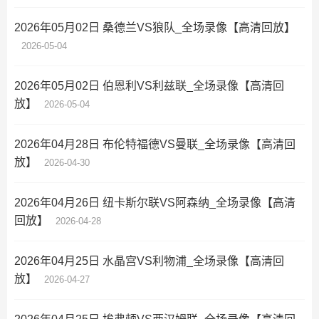
2026年05月02日 桑德兰VS狼队_全场录像【高清回放】
2026-05-04
2026年05月02日 伯恩利VS利兹联_全场录像【高清回
放】
2026-05-04
2026年04月28日 布伦特福德VS曼联_全场录像【高清回
放】
2026-04-30
2026年04月26日 纽卡斯尔联VS阿森纳_全场录像【高清
回放】
2026-04-28
2026年04月25日 水晶宫VS利物浦_全场录像【高清回
放】
2026-04-27