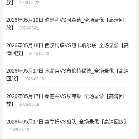
放】
2026-05-22
2026年05月19日 伯恩利VS阿森纳_全场录像【高清回
放】
2026-05-21
2026年05月18日 西汉姆联VS纽卡斯尔联_全场录像【高
清回放】
2026-05-20
2026年05月17日 水晶宫VS布伦特福德_全场录像【高清
回放】
2026-05-19
2026年05月17日 桑德兰VS埃弗顿_全场录像【高清回
放】
2026-05-19
2026年05月17日 富勒姆VS狼队_全场录像【高清回放】
2026-05-19