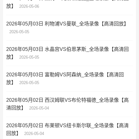
放】
2026-05-06
2026年05月03日 利物浦VS曼联_全场录像【高清回放】
2026-05-05
2026年05月03日 水晶宫VS伯恩茅斯_全场录像【高清回
放】
2026-05-05
2026年05月03日 富勒姆VS阿森纳_全场录像【高清回
放】
2026-05-05
2026年05月02日 西汉姆联VS布伦特福德_全场录像【高
清回放】
2026-05-04
2026年05月02日 布莱顿VS纽卡斯尔联_全场录像【高清
回放】
2026-05-04