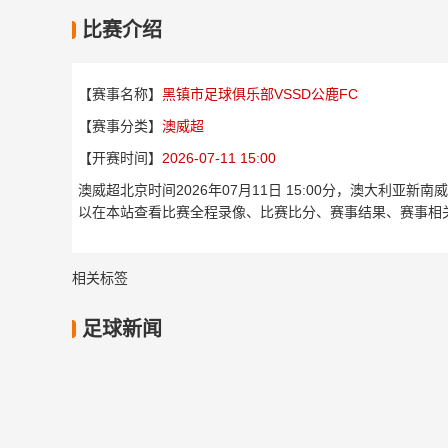
比赛介绍
【赛事名称】
黑镇市足球俱乐部VSSD公鹿FC
【赛事分类】
澳威超
【开赛时间】
2026-07-11 15:00
澳威超北京时间2026年07月11日 15:00分，澳大利
以在本站查看比赛全程录像、比赛比分、赛事结果、赛事相
相关标签
足球新闻