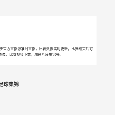
，本站同步官方直播源准时直播，比赛数据实时更新。比赛结束后可
录像，比赛视频下载，精彩片段集锦等。
足球集锦