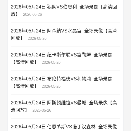
2026年05月24日 狼队VS伯恩利_全场录像【高清回
放】
2026-05-26
2026年05月24日 阿森纳VS水晶宫_全场录像【高清
回放】
2026-05-26
2026年05月24日 纽卡斯尔联VS富勒姆_全场录像
【高清回放】
2026-05-26
2026年05月24日 布伦特福德VS利物浦_全场录像
【高清回放】
2026-05-26
2026年05月24日 阿斯顿维拉VS曼城_全场录像【高
清回放】
2026-05-26
2026年05月24日 伯恩茅斯VS诺丁汉森林_全场录像