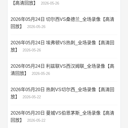
【高清回放】
2026-05-26
2026年05月24日 切尔西VS桑德兰_全场录像【高清
回放】
2026-05-26
2026年05月24日 埃弗顿VS热刺_全场录像【高清回
放】
2026-05-26
2026年05月24日 利兹联VS西汉姆联_全场录像【高
清回放】
2026-05-26
2026年05月20日 热刺VS切尔西_全场录像【高清回
放】
2026-05-22
2026年05月20日 曼城VS伯恩茅斯_全场录像【高清
回放】
2026-05-22