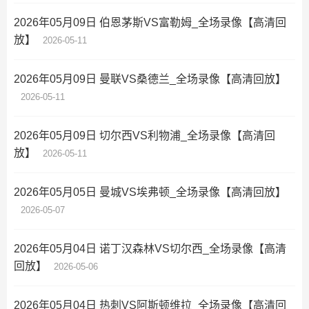
2026年05月09日 伯恩茅斯VS富勒姆_全场录像【高清回
放】
2026-05-11
2026年05月09日 曼联VS桑德兰_全场录像【高清回放】
2026-05-11
2026年05月09日 切尔西VS利物浦_全场录像【高清回
放】
2026-05-11
2026年05月05日 曼城VS埃弗顿_全场录像【高清回放】
2026-05-07
2026年05月04日 诺丁汉森林VS切尔西_全场录像【高清
回放】
2026-05-06
2026年05月04日 热刺VS阿斯顿维拉_全场录像【高清回