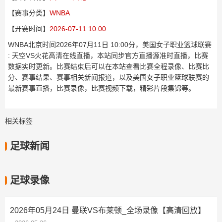
【赛事分类】
WNBA
【开赛时间】
2026-07-11 10:00
WNBA北京时间2026年07月11日 10:00分，美国女子职业篮球联赛
: 天空VS火花高清在线直播，本站同步官方直播源准时直播，比赛
数据实时更新。比赛结束后可以在本站查看比赛全程录像、比赛比
分、赛事结果、赛事相关新闻报道，以及美国女子职业篮球联赛的
最新赛事直播，比赛录像，比赛视频下载，精彩片段集锦等。
相关标签
足球新闻
足球录像
2026年05月24日 曼联VS布莱顿_全场录像【高清回放】