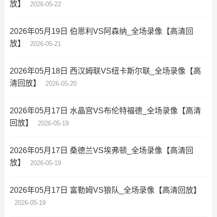
放】
2026-05-22
2026年05月19日 伯恩利VS阿森纳_全场录像【高清回
放】
2026-05-21
2026年05月18日 西汉姆联VS纽卡斯尔联_全场录像【高
清回放】
2026-05-20
2026年05月17日 水晶宫VS布伦特福德_全场录像【高清
回放】
2026-05-19
2026年05月17日 桑德兰VS埃弗顿_全场录像【高清回
放】
2026-05-19
2026年05月17日 富勒姆VS狼队_全场录像【高清回放】
2026-05-19